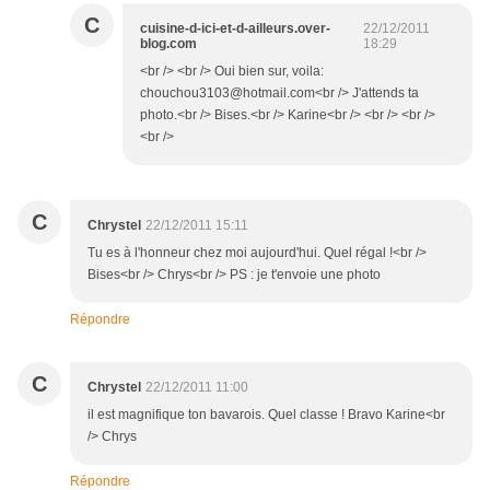
C
cuisine-d-ici-et-d-ailleurs.over-
22/12/2011
blog.com
18:29
<br /> <br /> Oui bien sur, voila:
chouchou3103@hotmail.com<br /> J'attends ta
photo.<br /> Bises.<br /> Karine<br /> <br /> <br />
<br />
C
Chrystel
22/12/2011 15:11
Tu es à l'honneur chez moi aujourd'hui. Quel régal !<br />
Bises<br /> Chrys<br /> PS : je t'envoie une photo
Répondre
C
Chrystel
22/12/2011 11:00
il est magnifique ton bavarois. Quel classe ! Bravo Karine<br
/> Chrys
Répondre