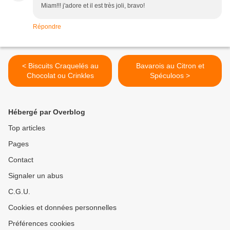
Miam!!! j'adore et il est très joli, bravo!
Répondre
< Biscuits Craquelés au
Bavarois au Citron et
Chocolat ou Crinkles
Spéculoos >
Hébergé par Overblog
Top articles
Pages
Contact
Signaler un abus
C.G.U.
Cookies et données personnelles
Préférences cookies