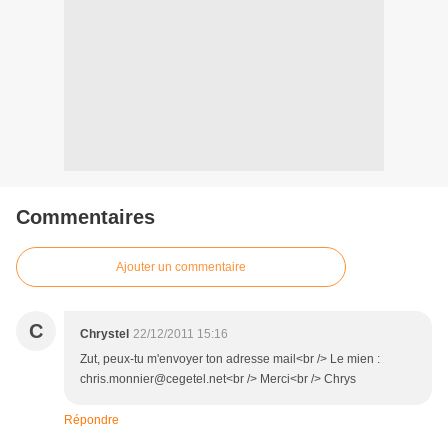
Commentaires
Ajouter un commentaire
C
Chrystel
22/12/2011 15:16
Zut, peux-tu m'envoyer ton adresse mail<br /> Le mien :
chris.monnier@cegetel.net<br /> Merci<br /> Chrys
Répondre