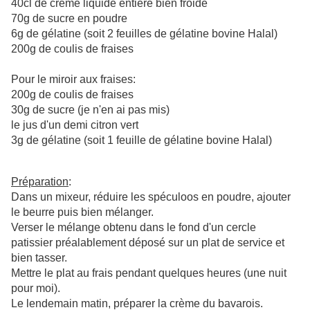
40cl de crème liquide entiere bien froide
70g de sucre en poudre
6g de gélatine (soit 2 feuilles de gélatine bovine Halal)
200g de coulis de fraises
Pour le miroir aux fraises:
200g de coulis de fraises
30g de sucre (je n'en ai pas mis)
le jus d'un demi citron vert
3g de gélatine (soit 1 feuille de gélatine bovine Halal)
Préparation
:
Dans un mixeur, réduire les spéculoos en poudre, ajouter
le beurre puis bien mélanger.
Verser le mélange obtenu dans le fond d'un cercle
patissier préalablement déposé sur un plat de service et
bien tasser.
Mettre le plat au frais pendant quelques heures (une nuit
pour moi).
Le lendemain matin, préparer la crème du bavarois.