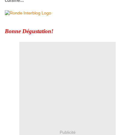
cuisine...
Bonne Dégustation!
Publicité