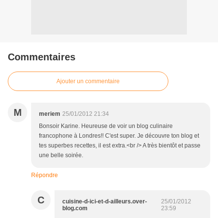
Commentaires
Ajouter un commentaire
M
meriem
25/01/2012 21:34
Bonsoir Karine. Heureuse de voir un blog culinaire
francophone à Londres!! C'est super. Je découvre ton blog et
tes superbes recettes, il est extra.<br /> A très bientôt et passe
une belle soirée.
Répondre
C
cuisine-d-ici-et-d-ailleurs.over-
25/01/2012
blog.com
23:59