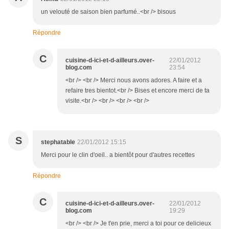
un velouté de saison bien parfumé..<br /> bisous
Répondre
C
cuisine-d-ici-et-d-ailleurs.over-
22/01/2012
blog.com
23:54
<br /> <br /> Merci nous avons adores. A faire et a
refaire tres bientot.<br /> Bises et encore merci de ta
visite.<br /> <br /> <br /> <br />
S
stephatable
22/01/2012 15:15
Merci pour le clin d'oeil.. a bientôt pour d'autres recettes
Répondre
C
cuisine-d-ici-et-d-ailleurs.over-
22/01/2012
blog.com
19:29
<br /> <br /> Je t'en prie, merci a toi pour ce delicieux