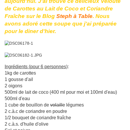
aujourd'hui. J'ai trouvé ce délicieux Velouté
de Carottes au Lait de Coco et Coriandre
Fraîche sur le Blog
Steph à Table
. Nous
avons adoré cette soupe que j'ai préparée
pour le diner d'hier.
Ingrédients (pour 6 personnes)
:
1kg de carottes
1 gousse d'ail
2 oigons
500ml de lait de coco (400 ml pour moi et 100ml d'eau)
500ml d'eau
1 cube de bouillon de
volaille
légumes
2 c.à.c de coriandre en poudre
1/2 bouquet de coriandre fraîche
2 c.à.s. d'huile d'olive