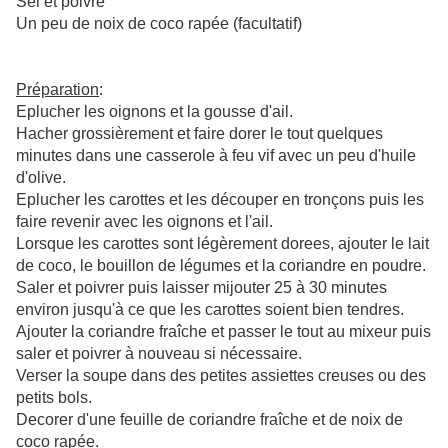
Sel et poivre
Un peu de noix de coco rapée (facultatif)
Préparation
:
Eplucher les oignons et la gousse d'ail.
Hacher grossièrement et faire dorer le tout quelques
minutes dans une casserole à feu vif avec un peu d'huile
d'olive.
Eplucher les carottes et les découper en tronçons puis les
faire revenir avec les oignons et l'ail.
Lorsque les carottes sont légèrement dorees, ajouter le lait
de coco, le bouillon de légumes et la coriandre en poudre.
Saler et poivrer puis laisser mijouter 25 à 30 minutes
environ jusqu'à ce que les carottes soient bien tendres.
Ajouter la coriandre fraîche et passer le tout au mixeur puis
saler et poivrer à nouveau si nécessaire.
Verser la soupe dans des petites assiettes creuses ou des
petits bols.
Decorer d'une feuille de coriandre fraîche et
de noix de
coco rapée.