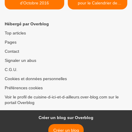
d'Octobre 2016
pour le Calendrier de
l'Avent 2016 >
Hébergé par Overblog
Top articles
Pages
Contact
Signaler un abus
C.G.U.
Cookies et données personnelles
Préférences cookies
Voir le profil de cuisine-d-ici-et-d-ailleurs.over-blog.com sur le
portail Overblog
Créer un blog sur Overblog
Créer un blog