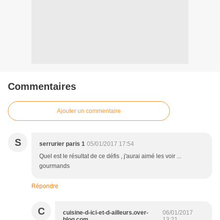
Commentaires
Ajouter un commentaire
S
serrurier paris 1
05/01/2017 17:54
Quel est le résultat de ce défis , j'aurai aimé les voir ...
gourmands
Répondre
C
cuisine-d-ici-et-d-ailleurs.over-
06/01/2017
blog.com
13:21