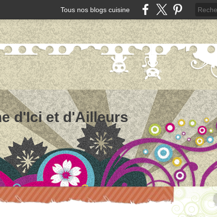
Tous nos blogs cuisine
e d'Ici et d'Ailleurs