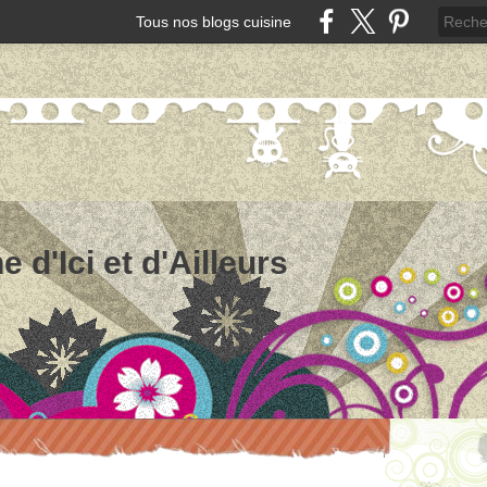
Tous nos blogs cuisine
e d'Ici et d'Ailleurs