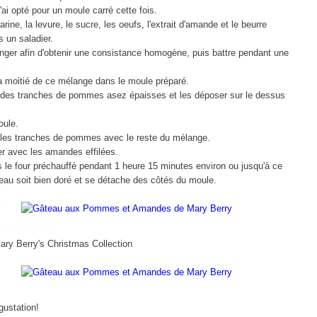
J'ai opté pour un moule carré cette fois.
farine, la levure, le sucre, les oeufs, l
'extrait d'amande et le beurre
 un saladier.
nger afin d'obtenir une consistance homogène, puis battre pendant une
a moitié de ce mélange dans le moule préparé.
des tranches de pommes asez épaisses et les déposer sur le dessus
oule.
 les tranches de pommes avec le reste du mélange.
r avec les amandes effilées.
 le four préchauffé pendant 1 heure 15 minutes environ ou jusqu'à ce
eau soit bien doré et se détache des côtés du moule.
ary Berry's Christmas Collection
ustation!