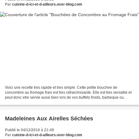
Par
cuisine-d-ici-et-d-ailleurs.over-blog.com
Voici une recette tres rapide et tres simple. Cette petite bouchee de
concombre au fromage frais est tres rafraichissante. Elle est tres versatile et
peut donc etre servie aussi bien lors de vos buffets froids, barbeque ou
pique-nique en ete mais elle...
Madeleines Aux Airelles Séchées
Publié le 04/12/2010 à 21:49
Par
cuisine-d-ici-et-d-ailleurs.over-blog.com