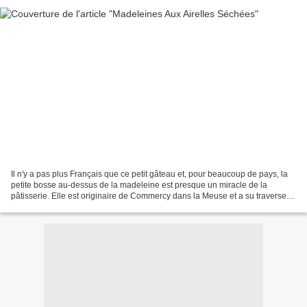
Il n'y a pas plus Français que ce petit gâteau et, pour beaucoup de pays, la
petite bosse au-dessus de la madeleine est presque un miracle de la
pâtisserie. Elle est originaire de Commercy dans la Meuse et a su traverser
le temps depuis la fameuse madeleine...