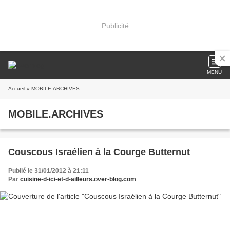
Publicité
MENU
Accueil
» MOBILE.ARCHIVES
MOBILE.ARCHIVES
Couscous Israélien à la Courge Butternut
Publié le 31/01/2012 à 21:11
Par
cuisine-d-ici-et-d-ailleurs.over-blog.com