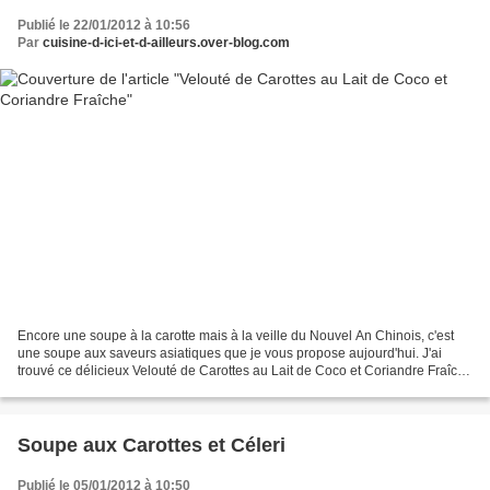
Publié le 22/01/2012 à 10:56
Par
cuisine-d-ici-et-d-ailleurs.over-blog.com
Encore une soupe à la carotte mais à la veille du Nouvel An Chinois, c'est
une soupe aux saveurs asiatiques que je vous propose aujourd'hui. J'ai
trouvé ce délicieux Velouté de Carottes au Lait de Coco et Coriandre Fraîche
sur le Blog Steph à Table. Nous...
Soupe aux Carottes et Céleri
Publié le 05/01/2012 à 10:50