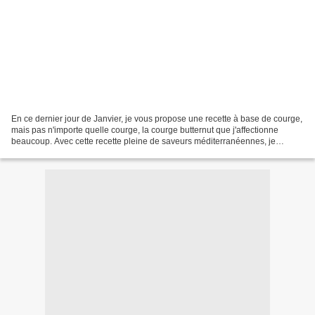
En ce dernier jour de Janvier, je vous propose une recette à base de courge,
mais pas n'importe quelle courge, la courge butternut que j'affectionne
beaucoup. Avec cette recette pleine de saveurs méditerranéennes, je
participe au premier Défi de Chef...