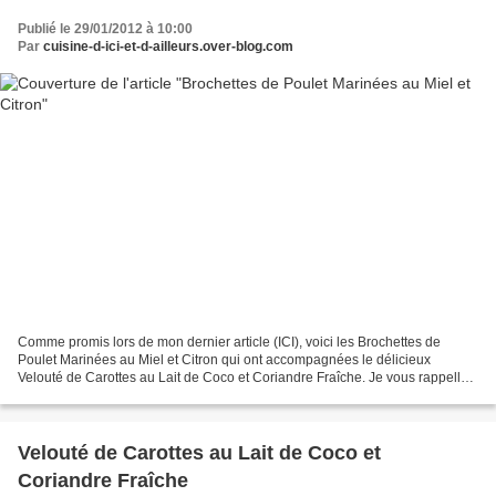
Publié le 29/01/2012 à 10:00
Par
cuisine-d-ici-et-d-ailleurs.over-blog.com
Comme promis lors de mon dernier article (ICI), voici les Brochettes de
Poulet Marinées au Miel et Citron qui ont accompagnées le délicieux
Velouté de Carottes au Lait de Coco et Coriandre Fraîche. Je vous rappelle
que ces deux recettes me viennent de...
Velouté de Carottes au Lait de Coco et
Coriandre Fraîche