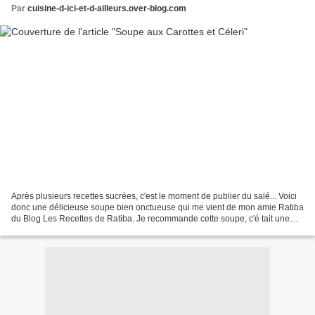
Par
cuisine-d-ici-et-d-ailleurs.over-blog.com
Après plusieurs recettes sucrées, c'est le moment de publier du salé... Voici
donc une délicieuse soupe bien onctueuse qui me vient de mon amie Ratiba
du Blog Les Recettes de Ratiba. Je recommande cette soupe, c'é tait une
merveille. Une soupe toute simple,...