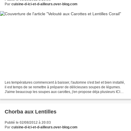
Par
cuisine-d-ici-et-d-ailleurs.over-blog.com
Les températures commencent à baisser, l'automne s'est bel et bien installé,
il est temps de se remettre à préparer de délicieuses soupes de légumes.
J'aime beaucoup les soupes aux carottes, j'en propose déja plusieurs ICI
mais cette fois-ci, c'est un...
Chorba aux Lentilles
Publié le 02/08/2012 à 20:03
Par
cuisine-d-ici-et-d-ailleurs.over-blog.com