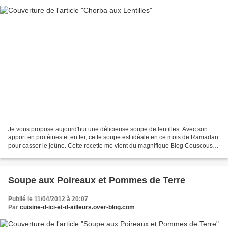
Je vous propose aujourd'hui une délicieuse soupe de lentilles. Avec son
apport en protéines et en fer, cette soupe est idéale en ce mois de Ramadan
pour casser le jeûne. Cette recette me vient du magnifique Blog Couscous et
Pudding. Ingrédients: 400g...
Soupe aux Poireaux et Pommes de Terre
Publié le 11/04/2012 à 20:07
Par
cuisine-d-ici-et-d-ailleurs.over-blog.com