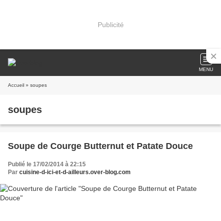
Publicité
MENU
Accueil
» soupes
soupes
Soupe de Courge Butternut et Patate Douce
Publié le 17/02/2014 à 22:15
Par
cuisine-d-ici-et-d-ailleurs.over-blog.com