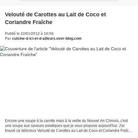
Velouté de Carottes au Lait de Coco et
Coriandre Fraîche
Publié le 22/01/2012 à 10:56
Par
cuisine-d-ici-et-d-ailleurs.over-blog.com
Encore une soupe à la carotte mais à la veille du Nouvel An Chinois, c'est
une soupe aux saveurs asiatiques que je vous propose aujourd'hui. J'ai
trouvé ce délicieux Velouté de Carottes au Lait de Coco et Coriandre Fraîche
sur le Blog Steph à Table. Nous...