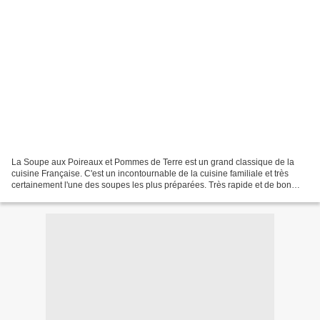
La Soupe aux Poireaux et Pommes de Terre est un grand classique de la
cuisine Française. C'est un incontournable de la cuisine familiale et très
certainement l'une des soupes les plus préparées. Très rapide et de bon
marché, cette soupe est très appréciée...