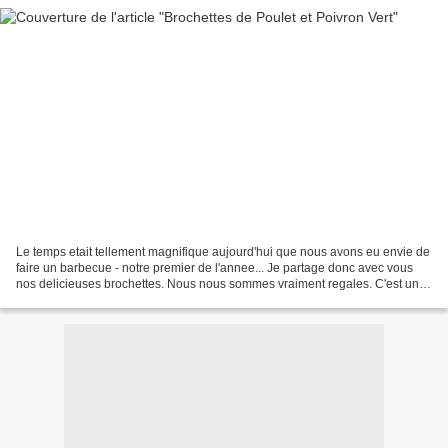
Le temps etait tellement magnifique aujourd'hui que nous avons eu envie de
faire un barbecue - notre premier de l'annee... Je partage donc avec vous
nos delicieuses brochettes. Nous nous sommes vraiment regales. C'est une
recette simple et rapide a preparer...