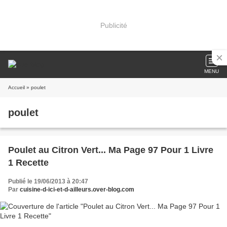
Publicité
MENU
Accueil
» poulet
poulet
Poulet au Citron Vert... Ma Page 97 Pour 1 Livre
1 Recette
Publié le 19/06/2013 à 20:47
Par
cuisine-d-ici-et-d-ailleurs.over-blog.com