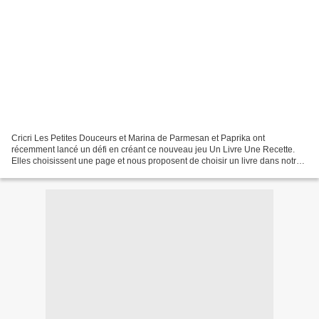
Cricri Les Petites Douceurs et Marina de Parmesan et Paprika ont
récemment lancé un défi en créant ce nouveau jeu Un Livre Une Recette.
Elles choisissent une page et nous proposent de choisir un livre dans notre
bibliothèque culinaire puis de réaliser...