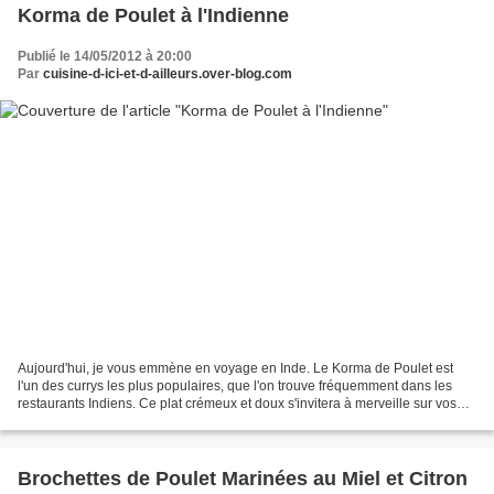
Korma de Poulet à l'Indienne
Publié le 14/05/2012 à 20:00
Par
cuisine-d-ici-et-d-ailleurs.over-blog.com
Aujourd'hui, je vous emmène en voyage en Inde. Le Korma de Poulet est
l'un des currys les plus populaires, que l'on trouve fréquemment dans les
restaurants Indiens. Ce plat crémeux et doux s'invitera à merveille sur vos
tables lors de vos diners en famille...
Brochettes de Poulet Marinées au Miel et Citron