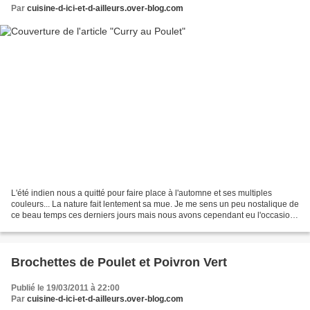
Par
cuisine-d-ici-et-d-ailleurs.over-blog.com
L'été indien nous a quitté pour faire place à l'automne et ses multiples
couleurs... La nature fait lentement sa mue. Je me sens un peu nostalique de
ce beau temps ces derniers jours mais nous avons cependant eu l'occasion
d'apprécier un dernier pique-nique...
Brochettes de Poulet et Poivron Vert
Publié le 19/03/2011 à 22:00
Par
cuisine-d-ici-et-d-ailleurs.over-blog.com