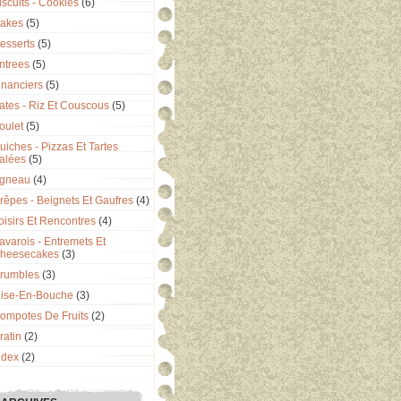
iscuits - Cookies
(6)
akes
(5)
esserts
(5)
ntrees
(5)
inanciers
(5)
ates - Riz Et Couscous
(5)
oulet
(5)
uiches - Pizzas Et Tartes
alées
(5)
gneau
(4)
rêpes - Beignets Et Gaufres
(4)
oisirs Et Rencontres
(4)
avarois - Entremets Et
heesecakes
(3)
rumbles
(3)
ise-En-Bouche
(3)
ompotes De Fruits
(2)
ratin
(2)
ndex
(2)