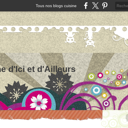
Tous nos blogs cuisine
e d'Ici et d'Ailleurs