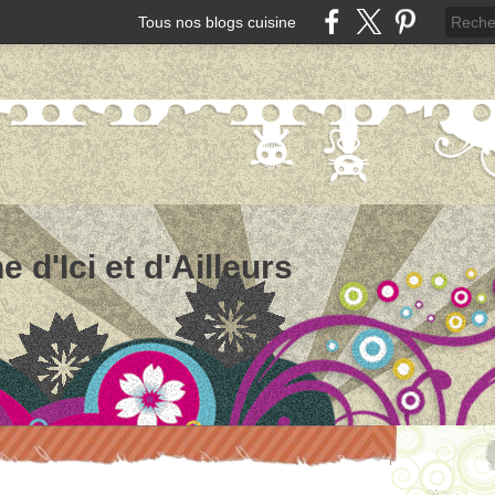
Tous nos blogs cuisine
e d'Ici et d'Ailleurs