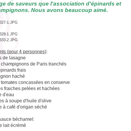
e de saveurs que l'association d'épinards et
ampignons. Nous avons beaucoup aimé.
nts (pour 4 personnes)
:
es de lasagne
 champignons de Paris tranchés
pinards frais
oignon haché
 tomates concassées en conserve
s fraiches pelées et hachées
e d'eau
res à soupe d'huile d'olive
re à café d'origan séché
 sauce béchamel:
e lait écrémé