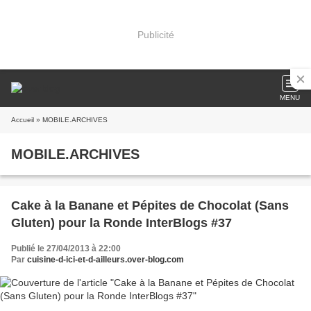
Publicité
MENU
Accueil
» MOBILE.ARCHIVES
MOBILE.ARCHIVES
Cake à la Banane et Pépites de Chocolat (Sans
Gluten) pour la Ronde InterBlogs #37
Publié le 27/04/2013 à 22:00
Par
cuisine-d-ici-et-d-ailleurs.over-blog.com