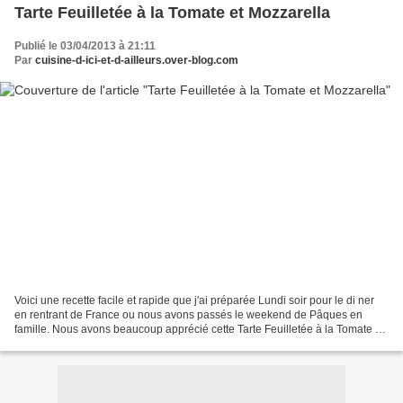
Tarte Feuilletée à la Tomate et Mozzarella
Publié le 03/04/2013 à 21:11
Par
cuisine-d-ici-et-d-ailleurs.over-blog.com
Voici une recette facile et rapide que j'ai préparée Lundi soir pour le di ner
en rentrant de France ou nous avons passés le weekend de Pâques en
famille. Nous avons beaucoup apprécié cette Tarte Feuilletée à la Tomate et
Mozzarella qui a merveilleusement...