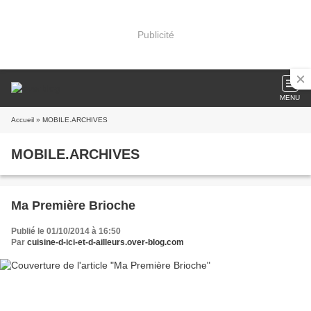
Publicité
MENU
Accueil
» MOBILE.ARCHIVES
MOBILE.ARCHIVES
Ma Première Brioche
Publié le 01/10/2014 à 16:50
Par
cuisine-d-ici-et-d-ailleurs.over-blog.com