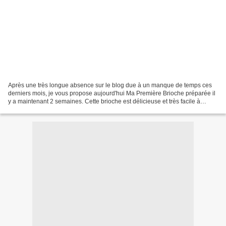
Après une très longue absence sur le blog due à un manque de temps ces
derniers mois, je vous propose aujourd'hui Ma Première Brioche préparée il
y a maintenant 2 semaines. Cette brioche est délicieuse et très facile à
réaliser ce qui est idéal pour une...