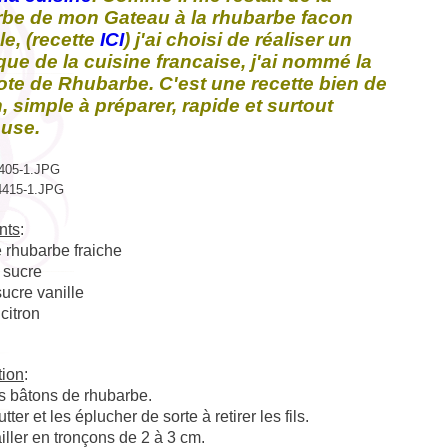
be de mon Gateau à la rhubarbe facon
e, (recette
ICI
) j'ai choisi de réaliser un
que de la cuisine francaise, j'ai nommé la
e de Rhubarbe. C'est une recette bien de
, simple à préparer, rapide et surtout
euse.
nts
:
 rhubarbe fraiche
 sucre
ucre vanille
 citron
tion
:
s bâtons de rhubarbe.
ter et les éplucher de sorte à retirer les fils.
iller en tronçons de 2 à 3 cm.