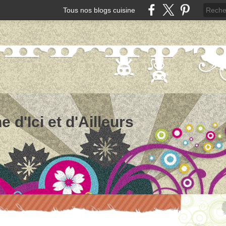
Tous nos blogs cuisine
e d'Ici et d'Ailleurs