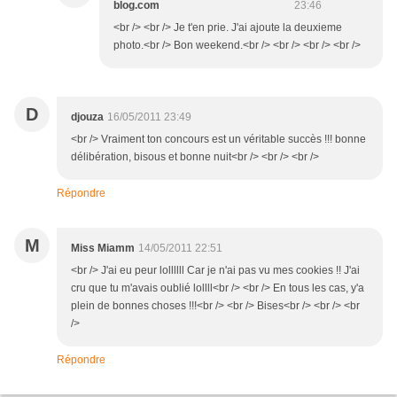
blog.com
23:46
<br /> <br /> Je t'en prie. J'ai ajoute la deuxieme
photo.<br /> Bon weekend.<br /> <br /> <br /> <br />
D
djouza
16/05/2011 23:49
<br /> Vraiment ton concours est un véritable succès !!! bonne
délibération, bisous et bonne nuit<br /> <br /> <br />
Répondre
M
Miss Miamm
14/05/2011 22:51
<br /> J'ai eu peur lollllll Car je n'ai pas vu mes cookies !! J'ai
cru que tu m'avais oublié lollll<br /> <br /> En tous les cas, y'a
plein de bonnes choses !!!<br /> <br /> Bises<br /> <br /> <br
/>
Répondre