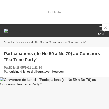
Publicité
MENU
Accueil
» Participations (de No 59 a No 79) au Concours 'Tea Time Party'
Participations (de No 59 a No 79) au Concours
'Tea Time Party'
Publié le 18/05/2011 à 21:30
Par
cuisine-d-ici-et-d-ailleurs.over-blog.com