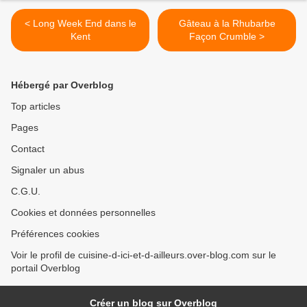
< Long Week End dans le
Gâteau à la Rhubarbe
Kent
Façon Crumble >
Hébergé par Overblog
Top articles
Pages
Contact
Signaler un abus
C.G.U.
Cookies et données personnelles
Préférences cookies
Voir le profil de cuisine-d-ici-et-d-ailleurs.over-blog.com sur le
portail Overblog
Créer un blog sur Overblog