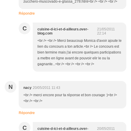
zucchero-muscovado-e-glassa_278.html<br /> <br /> <br />
Répondre
C
cuisine-d-ici-et-d-ailleurs.over-
21/05/2011
blog.com
22:14
<br /> <br /> Merci beaucoup Monica d'avoir ajoute le
lien du concours a ton article.<br /> Le concours est
bien termine mais j'ai encore quelques participations
a mettre en ligne avant de pouvoir elir le ou la
gagnante...<br /> <br /> <br /> <br />
N
nacy
20/05/2011 11:43
<br /> merci encore pour ta réponse et bon courage :)<br />
<br /> <br />
Répondre
C
cuisine-d-ici-et-d-ailleurs.over-
20/05/2011