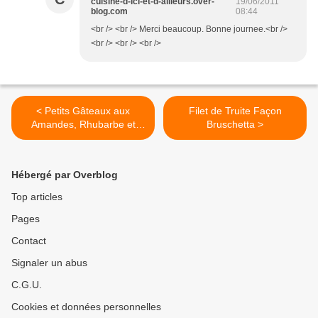
cuisine-d-ici-et-d-ailleurs.over-
19/06/2011
blog.com
08:44
<br /> <br /> Merci beaucoup. Bonne journee.<br />
<br /> <br /> <br />
< Petits Gâteaux aux
Filet de Truite Façon
Amandes, Rhubarbe et
Bruschetta >
Framboises
Hébergé par Overblog
Top articles
Pages
Contact
Signaler un abus
C.G.U.
Cookies et données personnelles