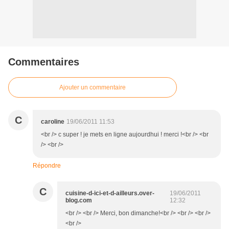
Commentaires
Ajouter un commentaire
C
caroline
19/06/2011 11:53
<br /> c super ! je mets en ligne aujourdhui ! merci !<br /> <br
/> <br />
Répondre
C
cuisine-d-ici-et-d-ailleurs.over-
19/06/2011
blog.com
12:32
<br /> <br /> Merci, bon dimanche!<br /> <br /> <br />
<br />