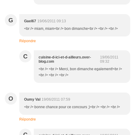
G
Gael67
19/06/2011 09:13
<br /> miam, miam<br /> bon dimanche<br /> <br /> <br />
Répondre
C
cuisine-d-ici-et-d-ailleurs.over-
19/06/2011
blog.com
09:32
<br /> <br /> Merci, bon dimanche egalement!<br />
<br /> <br /> <br />
O
Oumy Val
19/06/2011 07:59
<br /> bonne chance pour ce concours ;)<br /> <br /> <br />
Répondre
C