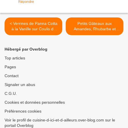
Répondre
< Verrines de Panna Cotta
Petits Gâteaux aux
à la Vanille sur Coulis de
Amandes, Rhubarbe et
Framboise
Framboises >
Hébergé par Overblog
Top articles
Pages
Contact
Signaler un abus
C.G.U.
Cookies et données personnelles
Préférences cookies
Voir le profil de cuisine-d-ici-et-d-ailleurs.over-blog.com sur le
portail Overblog