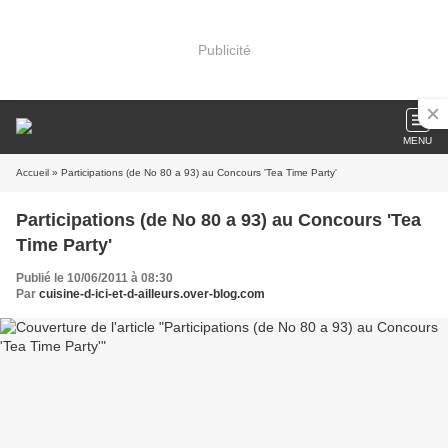
Publicité
MENU
Accueil
» Participations (de No 80 a 93) au Concours 'Tea Time Party'
Participations (de No 80 a 93) au Concours 'Tea
Time Party'
Publié le 10/06/2011 à 08:30
Par
cuisine-d-ici-et-d-ailleurs.over-blog.com