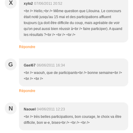
X
xylo2
07/06/2011 20:52
<br /> Hello,<br /> Même question que Lilouina. Le concours
était noté jusqu'au 15 mai et des participations affluent
toujours (ça doit être difficile du coup, mais agréable de voir
qu'on peut aussi bien réussir à<br /> faire participer). A quand
les résultats ?<br /> <br /> <br />
Répondre
G
Gael67
06/06/2011 16:34
<br /> waouh, que de participants<br /> bonne semaine<br />
<br /> <br />
Répondre
N
Naouel
04/06/2011 12:23
<br /> très belles participations, bon courage, le choix va être
difficile, bon w-e, bises<br /> <br /> <br />