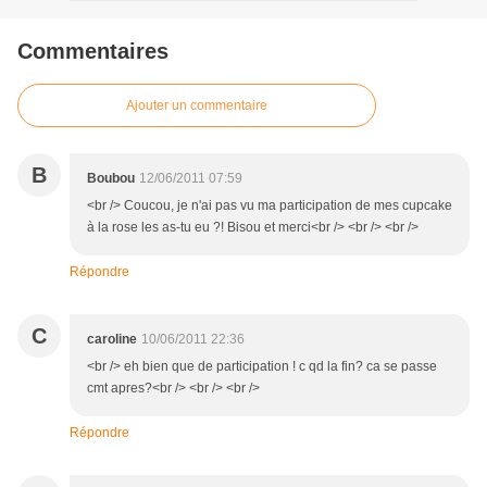
Commentaires
Ajouter un commentaire
B
Boubou
12/06/2011 07:59
<br /> Coucou, je n'ai pas vu ma participation de mes cupcake
à la rose les as-tu eu ?! Bisou et merci<br /> <br /> <br />
Répondre
C
caroline
10/06/2011 22:36
<br /> eh bien que de participation ! c qd la fin? ca se passe
cmt apres?<br /> <br /> <br />
Répondre