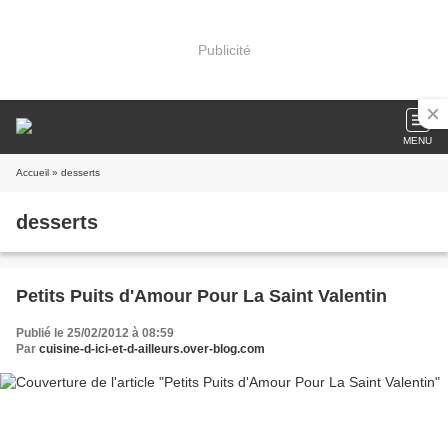
Publicité
MENU
Accueil
» desserts
desserts
Petits Puits d'Amour Pour La Saint Valentin
Publié le 25/02/2012 à 08:59
Par
cuisine-d-ici-et-d-ailleurs.over-blog.com