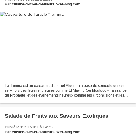
Par
cuisine-d-ici-et-d-ailleurs.over-blog.com
La Tamina est un gateau traditionnel Algérien a base de semoule qui est
servi lors des fêtes religieuses comme El Mawlid (ou Mouloud - naissance
du Prophete) et des événements heureux comme les circoncisions et les
naissances... J'ai préparé la Tamina...
Salade de Fruits aux Saveurs Exotiques
Publié le 19/01/2011 à 14:25
Par
cuisine-d-ici-et-d-ailleurs.over-blog.com