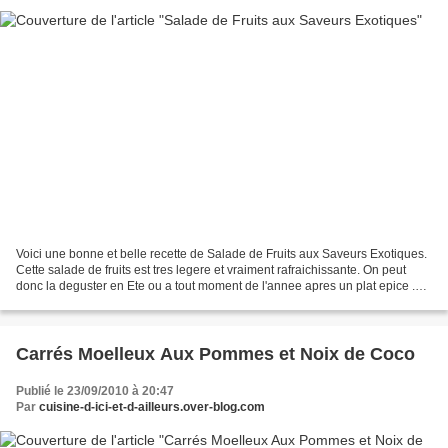
Voici une bonne et belle recette de Salade de Fruits aux Saveurs Exotiques.
Cette salade de fruits est tres legere et vraiment rafraichissante. On peut
donc la deguster en Ete ou a tout moment de l'annee apres un plat epice .
Ingrédients : 1 boite de...
Carrés Moelleux Aux Pommes et Noix de Coco
Publié le 23/09/2010 à 20:47
Par
cuisine-d-ici-et-d-ailleurs.over-blog.com