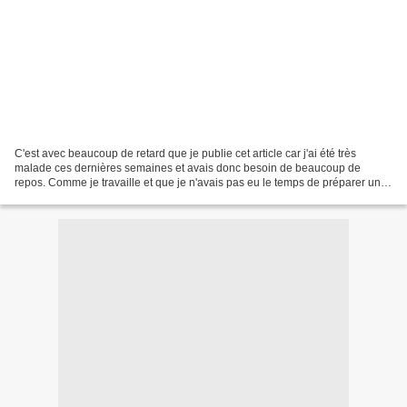
C'est avec beaucoup de retard que je publie cet article car j'ai été très
malade ces dernières semaines et avais donc besoin de beaucoup de
repos. Comme je travaille et que je n'avais pas eu le temps de préparer un
joli gateau comme l'année dernière (ICI)...