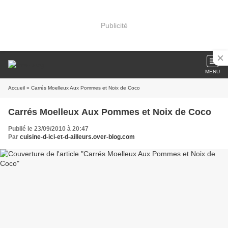
Publicité
MENU
Accueil
» Carrés Moelleux Aux Pommes et Noix de Coco
Carrés Moelleux Aux Pommes et Noix de Coco
Publié le 23/09/2010 à 20:47
Par
cuisine-d-ici-et-d-ailleurs.over-blog.com