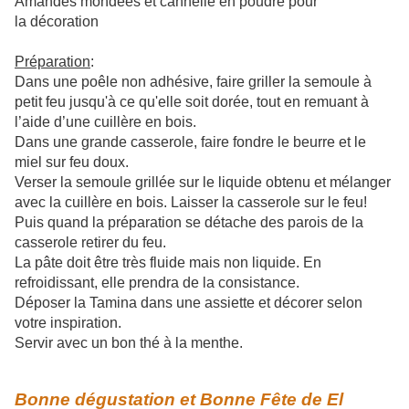
Amandes mondées et cannelle en poudre pour
la décoration
Préparation
:
Dans une poêle non adhésive, faire griller la semoule à
petit feu jusqu'à ce qu'elle soit dorée, tout en remuant à
l’aide d’une cuillère en bois.
Dans une grande casserole, faire fondre le beurre et le
miel sur feu doux.
Verser la semoule grillée sur le liquide obtenu et mélanger
avec la cuillère en bois. L
aisser la casserole sur le feu!
Puis quand la préparation se détache des parois de la
casserole retirer du feu.
La pâte doit être très fluide mais non liquide. En
refroidissant, elle prendra de la consistance.
Déposer la Tamina dans une assiette et décorer selon
votre inspiration.
Servir avec un bon th
é
à la menthe.
Bonne dégustation et Bonne Fête de El