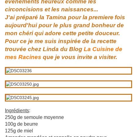
événements heureux comme les
circoncisions et les naissances...
J'ai préparé la Tamina pour la
premier
e
fois
aujourd'hui pour le plus grand bonheur de
mon chéri qui adore cette petite douceur.
Pour ce je me suis inspirée de la recette
trouvée
chez Linda du Blog
La Cuisine de
mes Racines
que je vous invite a visiter.
Ingrédients
:
250g de semoule moyenne
100g de beurre
125g de miel