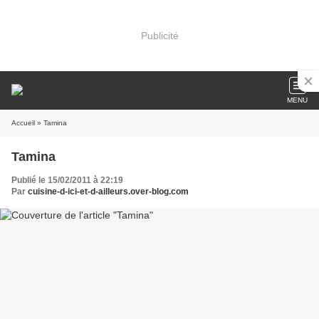
Publicité
MENU
Accueil
» Tamina
Tamina
Publié le 15/02/2011 à 22:19
Par
cuisine-d-ici-et-d-ailleurs.over-blog.com