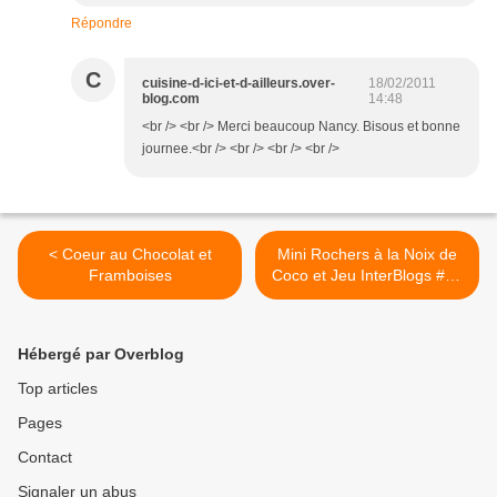
Répondre
C
cuisine-d-ici-et-d-ailleurs.over-
18/02/2011
blog.com
14:48
<br /> <br /> Merci beaucoup Nancy. Bisous et bonne
journee.<br /> <br /> <br /> <br />
< Coeur au Chocolat et
Mini Rochers à la Noix de
Framboises
Coco et Jeu InterBlogs #14
>
Hébergé par Overblog
Top articles
Pages
Contact
Signaler un abus