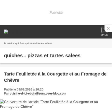
Publicité
MENU
Accueil
» quiches - pizzas et tartes salees
quiches - pizzas et tartes salees
Tarte Feuilletée à la Courgette et au Fromage de
Chèvre
Publié le 09/09/2016 à 16:20
Par
cuisine-d-ici-et-d-ailleurs.over-blog.com