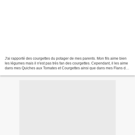
J'ai rapporté des courgettes du potager de mes parents. Mon fils aime bien
les légumes mais il n'est pas très fan des courgettes. Cependant, il les aime
dans mes Quiches aux Tomates et Courgettes ainsi que dans mes Flans de
Courgettes. Cette fois, je...