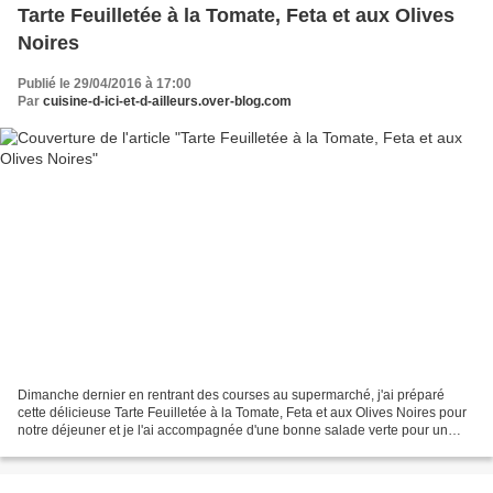
Tarte Feuilletée à la Tomate, Feta et aux Olives
Noires
Publié le 29/04/2016 à 17:00
Par
cuisine-d-ici-et-d-ailleurs.over-blog.com
Dimanche dernier en rentrant des courses au supermarché, j'ai préparé
cette délicieuse Tarte Feuilletée à la Tomate, Feta et aux Olives Noires pour
notre déjeuner et je l'ai accompagnée d'une bonne salade verte pour un
repas complet. Elle est très facile...