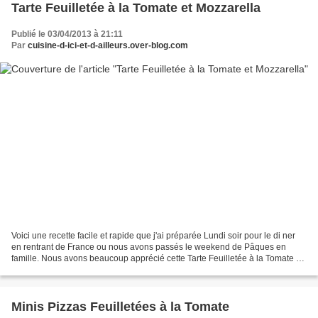
Tarte Feuilletée à la Tomate et Mozzarella
Publié le 03/04/2013 à 21:11
Par
cuisine-d-ici-et-d-ailleurs.over-blog.com
Voici une recette facile et rapide que j'ai préparée Lundi soir pour le di ner
en rentrant de France ou nous avons passés le weekend de Pâques en
famille. Nous avons beaucoup apprécié cette Tarte Feuilletée à la Tomate et
Mozzarella qui a merveilleusement...
Minis Pizzas Feuilletées à la Tomate