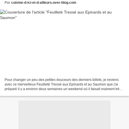
Par
cuisine-d-ici-et-d-ailleurs.over-blog.com
Pour changer un peu des petites douceurs des derniers billets, je reviens
avec ce merveilleux Feuilleté Tressé aux Epinards et au Saumon que j'ai
préparé il y a environ deux semaines un weekend où il faisait vraiment très
chaud. J'étais à la recherche...