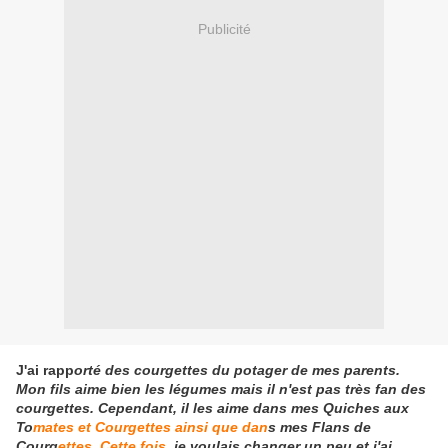
Publicité
J'ai rapp
orté des courgettes du potager de mes parents.
Mon fils aime bien les légumes mais il n'est pas très fan des
courgettes. Cependant, il les aime dans mes Quiches aux
To
mates et Courgettes ainsi que dan
s mes Flans de
Courg
ettes. Cette fois,
je voulais changer un peu et j'ai