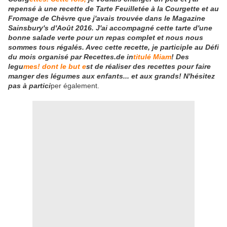
repensé à une recette de Tarte Feuilletée à la Courgette et au
Fromage de Chèvre que j'avais trouvée dans le Magazine
Sainsbury's d'Août 2016. J'ai accompagné cette tarte d'une
bonne salade verte pour un repas complet et nous nous
sommes tous régalés. Avec cette recette, je participle au Défi
du mois organisé par Recettes.de in
titulé Miam
! Des
legu
mes! dont le but e
st de réaliser des recettes pour faire
manger des légumes aux enfants... et aux grands! N'hésitez
pas à partici
per également.