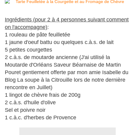
Ingrédients (pour 2 à 4 personnes suivant comment
on l'accompagne)
:
1 rouleau de pâte feuilletée
1 jaune d'oeuf battu ou quelques c.à.s. de lait
5 petites courgettes
2 c.à.s. de moutarde ancienne (J'ai utilis
é
la
Moutarde d'Orl
éans Saveur Béarnaise de Martin
Pouret gentiement offerte par mon amie Isabelle du
Blog La soupe à la Citrouille lors de notre dernière
rencontre en Juillet)
1 lingot de chèvre frais de 200g
2 c.à.s. d'huile d'olive
Sel et poivre noir
1 c.à.c. d'herbes de Provence