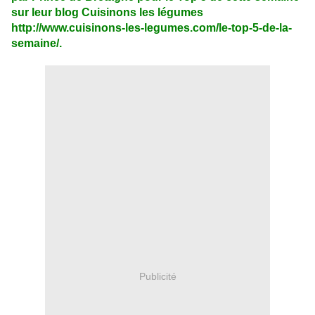
sur leur blog Cuisinons les légumes
http://www.cuisinons-les-legumes.com/le-top-5-de-la-
semaine/.
Publicité