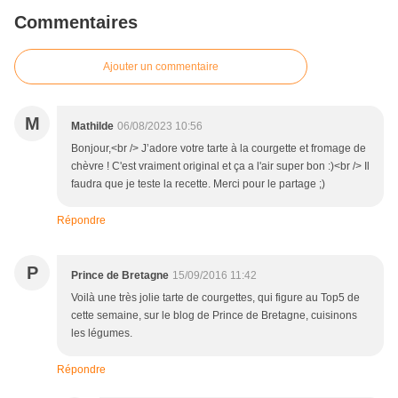
Commentaires
Ajouter un commentaire
M
Mathilde
06/08/2023 10:56
Bonjour,<br /> J’adore votre tarte à la courgette et fromage de
chèvre ! C'est vraiment original et ça a l'air super bon :)<br /> Il
faudra que je teste la recette. Merci pour le partage ;)
Répondre
P
Prince de Bretagne
15/09/2016 11:42
Voilà une très jolie tarte de courgettes, qui figure au Top5 de
cette semaine, sur le blog de Prince de Bretagne, cuisinons
les légumes.
Répondre