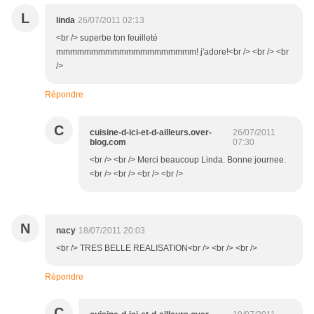
L
linda
26/07/2011 02:13
<br /> superbe ton feuilleté
mmmmmmmmmmmmmmmmmmmm! j'adore!<br /> <br /> <br
/>
Répondre
C
cuisine-d-ici-et-d-ailleurs.over-
26/07/2011
blog.com
07:30
<br /> <br /> Merci beaucoup Linda. Bonne journee.
<br /> <br /> <br /> <br />
N
nacy
18/07/2011 20:03
<br /> TRES BELLE REALISATION<br /> <br /> <br />
Répondre
C