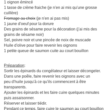
1 oignon émincé
1 tasse de crème fraiche (je n'en ai mis qu'une grosse
cuillère)
Fromage au choix
(je n'en ai pas mis)
1 jaune d'oeuf pour la dorure
Des grains de sésame pour la décoration (j'ai mis des
grains de sésame noir)
Sel, poivre noir et une pincée de noix de muscade
Huile d'olive pour faire revenir les oignons
1 petite queue de saumon cuite au court bouillon
Préparation
:
Sortir les épinards du congélateur et laisser décongeler.
Dans une poêle, faire revenir les oignons avec un
peu d'huile jusqu'à ce qu'ils commencent à être
transparents.
Ajouter les épinards et les faire cuire quelques minutes
puis assaisonner.
Réserver et laisser tiédir.
Pendant ce temps, faire cuire le saumon au court bouillon