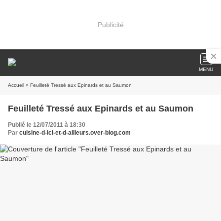
Publicité
MENU
Accueil
» Feuilleté Tressé aux Epinards et au Saumon
Feuilleté Tressé aux Epinards et au Saumon
Publié le 12/07/2011 à 18:30
Par
cuisine-d-ici-et-d-ailleurs.over-blog.com