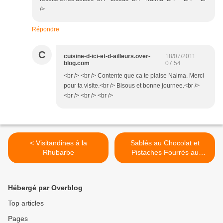
/>
Répondre
C
cuisine-d-ici-et-d-ailleurs.over-
18/07/2011
blog.com
07:54
<br /> <br /> Contente que ca te plaise Naima. Merci
pour ta visite.<br /> Bisous et bonne journee.<br />
<br /> <br /> <br />
< Visitandines à la
Sablés au Chocolat et
Rhubarbe
Pistaches Fourrés au
Chocolat Blanc >
Hébergé par Overblog
Top articles
Pages