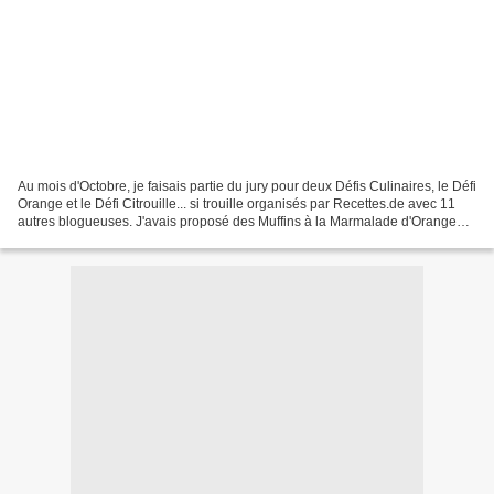
Au mois d'Octobre, je faisais partie du jury pour deux Défis Culinaires, le Défi
Orange et le Défi Citrouille... si trouille organisés par Recettes.de avec 11
autres blogueuses. J'avais proposé des Muffins à la Marmalade d'Orange
pour le Défi Orange....