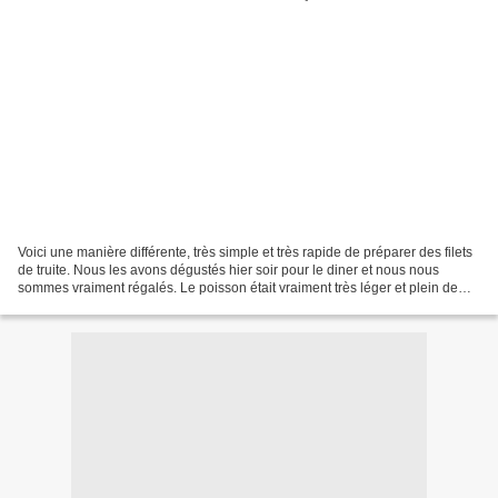
Voici une manière différente, très simple et très rapide de préparer des filets
de truite. Nous les avons dégustés hier soir pour le diner et nous nous
sommes vraiment régalés. Le poisson était vraiment très léger et plein de
saveurs au gout de l'Italie....