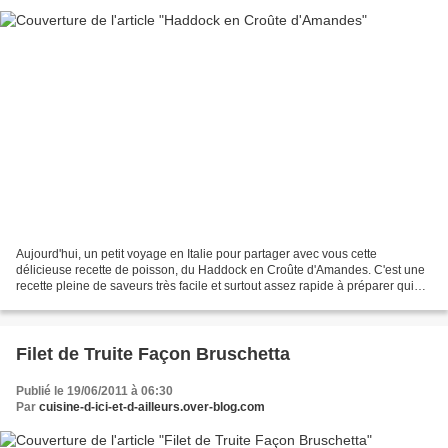
Aujourd'hui, un petit voyage en Italie pour partager avec vous cette
délicieuse recette de poisson, du Haddock en Croûte d'Amandes. C'est une
recette pleine de saveurs très facile et surtout assez rapide à préparer qui
ravira petits et grands. Nous nous...
Filet de Truite Façon Bruschetta
Publié le 19/06/2011 à 06:30
Par
cuisine-d-ici-et-d-ailleurs.over-blog.com