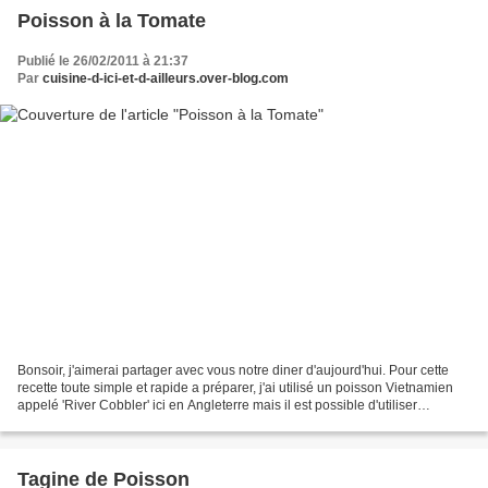
Poisson à la Tomate
Publié le 26/02/2011 à 21:37
Par
cuisine-d-ici-et-d-ailleurs.over-blog.com
Bonsoir, j'aimerai partager avec vous notre diner d'aujourd'hui. Pour cette
recette toute simple et rapide a préparer, j'ai utilisé un poisson Vietnamien
appelé 'River Cobbler' ici en Angleterre mais il est possible d'utiliser
n'importe quel poisson blanc....
Tagine de Poisson