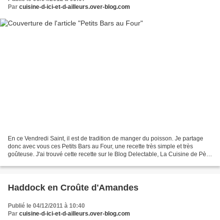
Par
cuisine-d-ici-et-d-ailleurs.over-blog.com
En ce Vendredi Saint, il est de tradition de manger du poisson. Je partage
donc avec vous ces Petits Bars au Four, une recette très simple et très
goûteuse. J'ai trouvé cette recette sur le Blog Delectable, La Cuisine de Père
en Fille, un bien joli blog...
Haddock en Croûte d'Amandes
Publié le 04/12/2011 à 10:40
Par
cuisine-d-ici-et-d-ailleurs.over-blog.com