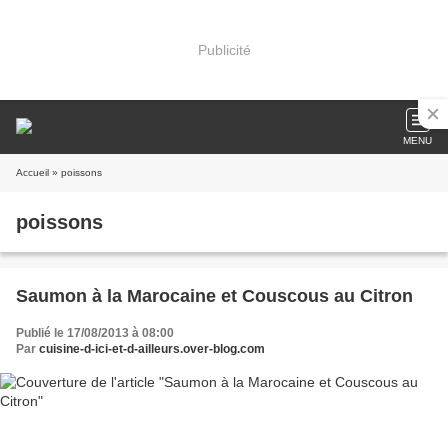
Publicité
MENU
Accueil
» poissons
poissons
Saumon à la Marocaine et Couscous au Citron
Publié le 17/08/2013 à 08:00
Par
cuisine-d-ici-et-d-ailleurs.over-blog.com