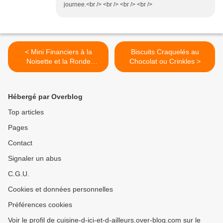
journee.<br /> <br /> <br /> <br />
< Mini Financiers à la
Biscuits Craquelés au
Noisette et la Ronde
Chocolat ou Crinkles >
Interblogs #23
Hébergé par Overblog
Top articles
Pages
Contact
Signaler un abus
C.G.U.
Cookies et données personnelles
Préférences cookies
Voir le profil de cuisine-d-ici-et-d-ailleurs.over-blog.com sur le