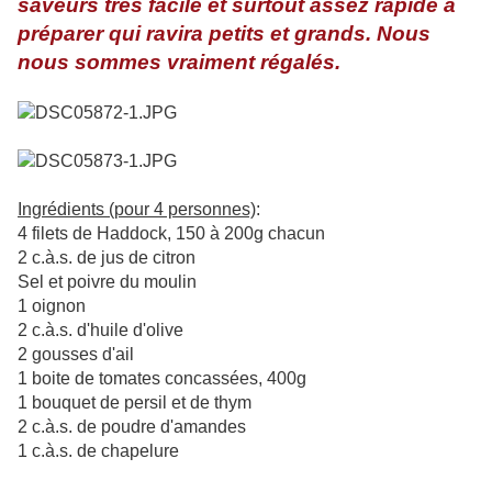
saveurs très facile et surtout assez rapide à
préparer qui ravira petits et grands. Nous
nous sommes vraiment régalés.
Ingrédients (pour 4 personnes)
:
4 filets de Haddock, 150 à 200g chacun
2 c.à.s. de jus de citron
Sel et poivre du moulin
1 oignon
2 c.à.s. d'huile d'olive
2 gousses d'ail
1 boite de tomates concassées, 400g
1 bouquet de persil et de thym
2 c.à.s. de poudre d'amandes
1 c.à.s. de chapelure