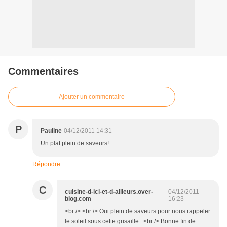
Commentaires
Ajouter un commentaire
P
Pauline
04/12/2011 14:31
Un plat plein de saveurs!
Répondre
C
cuisine-d-ici-et-d-ailleurs.over-
04/12/2011
blog.com
16:23
<br /> <br /> Oui plein de saveurs pour nous rappeler
le soleil sous cette grisaille...<br /> Bonne fin de