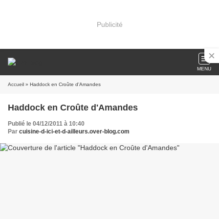
Publicité
MENU
Accueil
» Haddock en Croûte d'Amandes
Haddock en Croûte d'Amandes
Publié le 04/12/2011 à 10:40
Par
cuisine-d-ici-et-d-ailleurs.over-blog.com