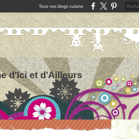
Tous nos blogs cuisine
e d'Ici et d'Ailleurs