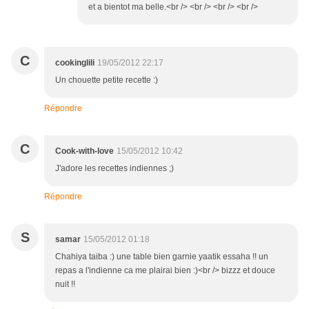
et a bientot ma belle.<br /> <br /> <br /> <br />
C
cookinglili
19/05/2012 22:17
Un chouette petite recette :)
Répondre
C
Cook-with-love
15/05/2012 10:42
J'adore les recettes indiennes ;)
Répondre
S
samar
15/05/2012 01:18
Chahiya taiba :) une table bien garnie yaatik essaha !! un
repas a l'indienne ca me plairai bien :)<br /> bizzz et douce
nuit !!