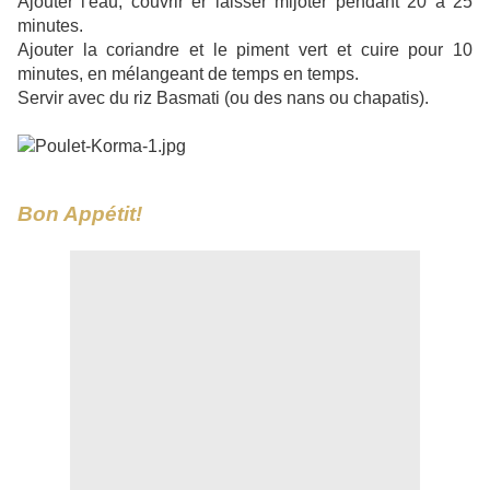
Ajouter l'eau, couvrir er laisser mijoter pendant 20 à 25
minutes.
Ajouter la coriandre et le piment vert et cuire pour 10
minutes, en mélangeant de temps en temps.
Servir avec du riz Basmati (ou des nans ou chapatis).
Bon Appétit!