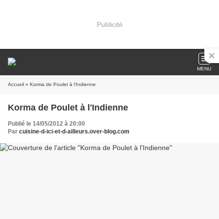
Publicité
MENU
Accueil
» Korma de Poulet à l'Indienne
Korma de Poulet à l'Indienne
Publié le 14/05/2012 à 20:00
Par
cuisine-d-ici-et-d-ailleurs.over-blog.com