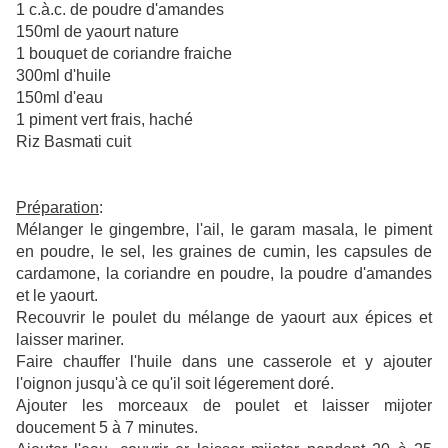
1 c.à.c. d
e poudre d'amandes
150ml de yaourt nature
1 bouquet de coriandre fraiche
300ml d'huile
150ml d'eau
1 piment vert frais, haché
Riz Basmati cuit
Préparation
:
Mélanger le gingembre, l'ail, le garam masala, le piment
en poudre, le sel, les graines de cumin, les capsules de
cardamone, la coriandre en poudre, la poudre d'amandes
et le yaourt.
Recouvrir le poulet du mélange de yaourt aux épices et
laisser mariner.
Faire chauffer l'huile dans une casserole et y ajouter
l'oignon jusqu'à ce qu'il soit légerement doré.
Ajouter les morceaux de poulet et laisser mijoter
doucement 5 à 7 minutes.