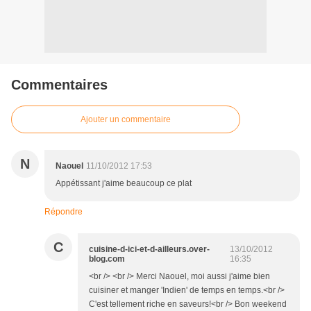
Commentaires
Ajouter un commentaire
N
Naouel
11/10/2012 17:53
Appétissant j'aime beaucoup ce plat
Répondre
C
cuisine-d-ici-et-d-ailleurs.over-
13/10/2012
blog.com
16:35
<br /> <br /> Merci Naouel, moi aussi j'aime bien
cuisiner et manger 'Indien' de temps en temps.<br />
C'est tellement riche en saveurs!<br /> Bon weekend