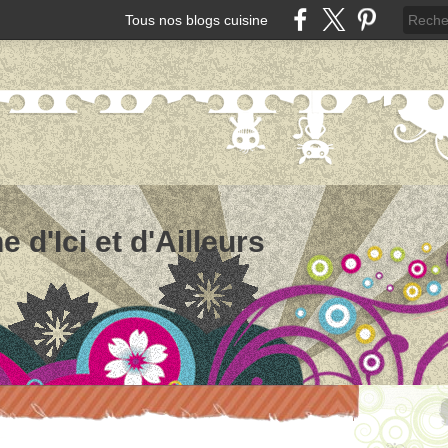
Tous nos blogs cuisine
e d'Ici et d'Ailleurs