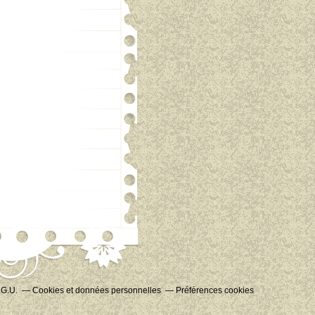
.G.U.
Cookies et données personnelles
Préférences cookies