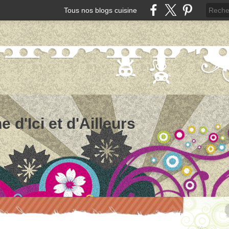
Tous nos blogs cuisine
e d'Ici et d'Ailleurs