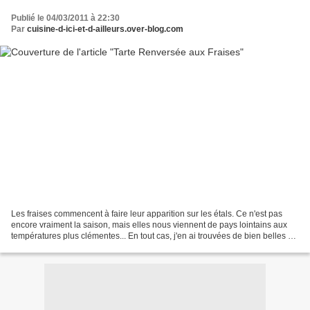
Publié le 04/03/2011 à 22:30
Par
cuisine-d-ici-et-d-ailleurs.over-blog.com
Les fraises commencent à faire leur apparition sur les étals. Ce n'est pas
encore vraiment la saison, mais elles nous viennent de pays lointains aux
températures plus clémentes... En tout cas, j'en ai trouvées de bien belles et
bien rouges provenant du...