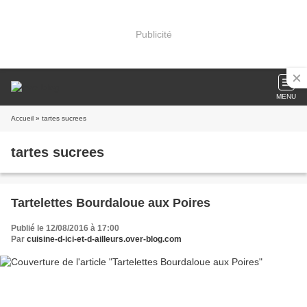
Publicité
MENU
Accueil
» tartes sucrees
tartes sucrees
Tartelettes Bourdaloue aux Poires
Publié le 12/08/2016 à 17:00
Par
cuisine-d-ici-et-d-ailleurs.over-blog.com