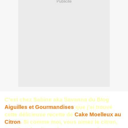
Publicité
C'est chez Sabine aka Savanna du Blog
Aiguilles et Gourmandises
que j'ai trouvé
cette délicieuse recette de
Cake Moelleux au
Citron
. Si comme moi, vous aimez le citron,