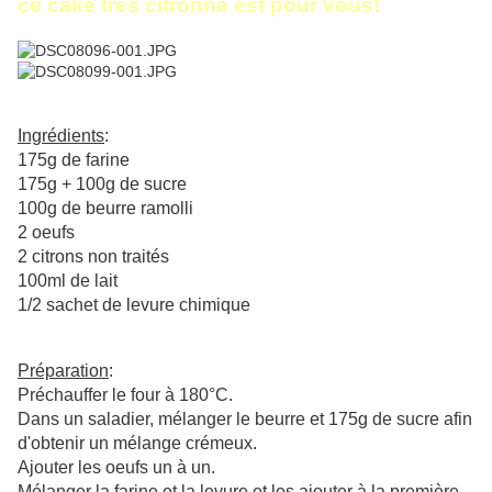
ce cake très citronné est pour vous!
Ingrédients
:
175g de farine
175g + 100g de sucre
100g de beurre ramolli
2 oeufs
2 citrons non traités
100ml de lait
1/2 sachet de levure chimique
Préparation
:
Préchauffer le four à 180°C.
Dans un saladier, mélanger le beurre et 175g de sucre afin
d'obtenir un mélange crémeux.
Ajouter les oeufs un à un.
Mélanger la farine et la levure et les ajouter à la première