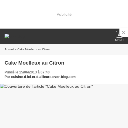
Publicité
MENU
Accueil
» Cake Moelleux au Citron
Cake Moelleux au Citron
Publié le 15/06/2013 à 07:40
Par
cuisine-d-ici-et-d-ailleurs.over-blog.com