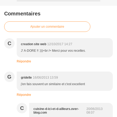
Commentaires
Ajouter un commentaire
C
creation site web
12/10/2017 14:27
J’ A-DORE !! :)))<br /> Merci pour vos recettes.
Répondre
G
gridelle
16/06/2013 13:59
j'en fais souvent un similaire et c'est excellent
Répondre
C
cuisine-d-ici-et-d-ailleurs.over-
20/06/2013
blog.com
08:07