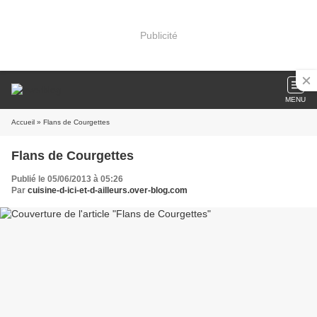
Publicité
MENU
Accueil
» Flans de Courgettes
Flans de Courgettes
Publié le 05/06/2013 à 05:26
Par
cuisine-d-ici-et-d-ailleurs.over-blog.com