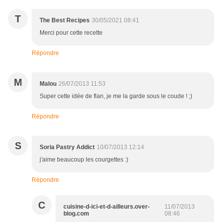
T
The Best Recipes
30/05/2021 08:41
Merci pour cette recette
Répondre
M
Malou
26/07/2013 11:53
Super cette idée de flan, je me la garde sous le coude ! ;)
Répondre
S
Soria Pastry Addict
10/07/2013 12:14
j'aime beaucoup les courgettes :)
Répondre
C
cuisine-d-ici-et-d-ailleurs.over-
11/07/2013
blog.com
08:46