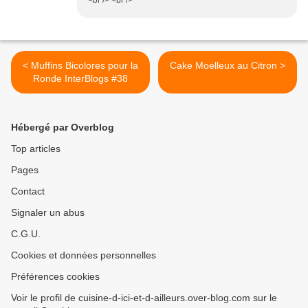
<br /> <br />
< Muffins Bicolores pour la
Cake Moelleux au Citron >
Ronde InterBlogs #38
Hébergé par Overblog
Top articles
Pages
Contact
Signaler un abus
C.G.U.
Cookies et données personnelles
Préférences cookies
Voir le profil de cuisine-d-ici-et-d-ailleurs.over-blog.com sur le