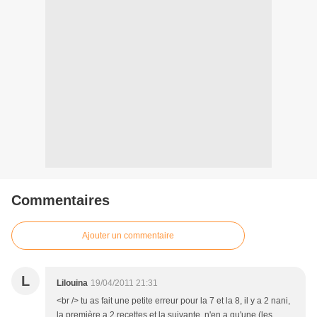
Commentaires
Ajouter un commentaire
L
Lilouina
19/04/2011 21:31
<br /> tu as fait une petite erreur pour la 7 et la 8, il y a 2 nani,
la première a 2 recettes et la suivante, n'en a qu'une (les