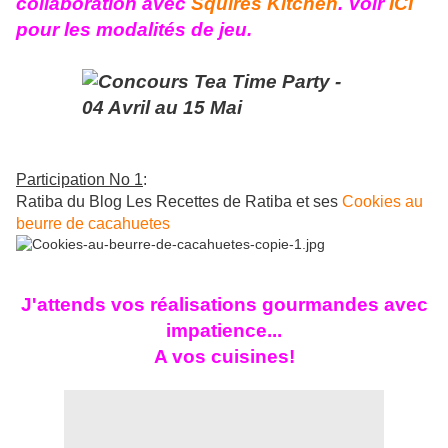
collaboration avec
Squires Kitchen
. Voir
ICI
pour les modalités de jeu.
Participation No 1
:
Ratiba du Blog Les Recettes de Ratiba et ses
Cookies au
beurre de cacahuetes
J'attends vos réalisations gourmandes avec
impatience...
A vos cuisines!