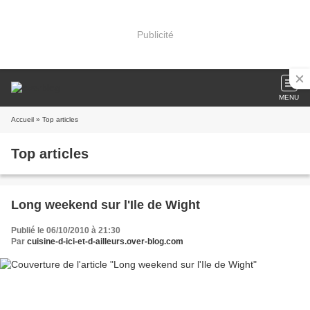
Publicité
MENU
Accueil
» Top articles
Top articles
Long weekend sur l'Ile de Wight
Publié le 06/10/2010 à 21:30
Par
cuisine-d-ici-et-d-ailleurs.over-blog.com