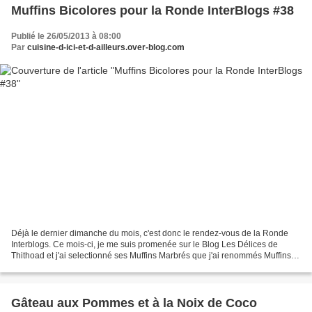
Muffins Bicolores pour la Ronde InterBlogs #38
Publié le 26/05/2013 à 08:00
Par
cuisine-d-ici-et-d-ailleurs.over-blog.com
Déjà le dernier dimanche du mois, c'est donc le rendez-vous de la Ronde
Interblogs. Ce mois-ci, je me suis promenée sur le Blog Les Délices de
Thithoad et j'ai selectionné ses Muffins Marbrés que j'ai renommés Muffins
Bicolores. J'ai réalisé ces muffins...
Gâteau aux Pommes et à la Noix de Coco