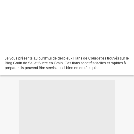
Je vous présente aujourd'hui de délicieux Flans de Courgettes trouvés sur le
Blog Grain de Sel et Sucre en Grain. Ces flans sont très faciles et rapides à
préparer. Ils peuvent être servis aussi bien en entrée qu'en
accompagnement. Chez moi ils ont accompagné...