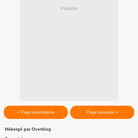
Publicité
< Page précédente
Page suivante >
Hébergé par Overblog