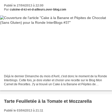
Publié le 27/04/2013 à 22:00
Par
cuisine-d-ici-et-d-ailleurs.over-blog.com
Déjà le dernier Dimanche du mois d'Avril, c'est donc le moment de la Ronde
Interblogs. Cette fois, je dois visiter et choisir une recette sur le Blog Mon
Carnet de Recettes. J'y ai trouvé un Cake à la Banane et Pépites de
Chocolat (Sans Gluten) que j'ai...
Tarte Feuilletée à la Tomate et Mozzarella
Publié le 03/04/2013 à 21:11