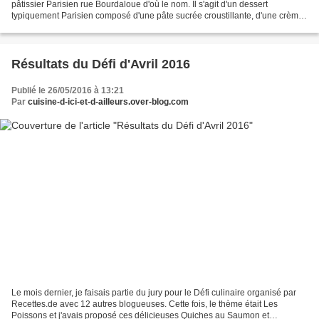
pâtissier Parisien rue Bourdaloue d'où le nom. Il s'agit d'un dessert
typiquement Parisien composé d'une pâte sucrée croustillante, d'une crème
d'amandes moelleuse et enfin de...
Résultats du Défi d'Avril 2016
Publié le 26/05/2016 à 13:21
Par
cuisine-d-ici-et-d-ailleurs.over-blog.com
Le mois dernier, je faisais partie du jury pour le Défi culinaire organisé par
Recettes.de avec 12 autres blogueuses. Cette fois, le thème était Les
Poissons et j'avais proposé ces délicieuses Quiches au Saumon et