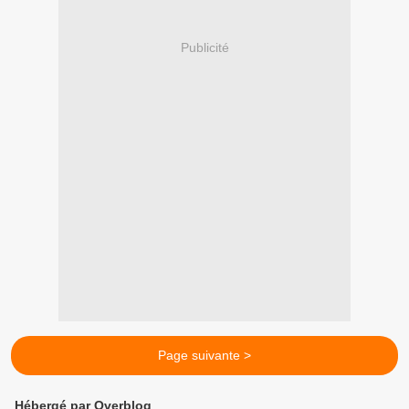
Publicité
Page suivante >
Hébergé par Overblog