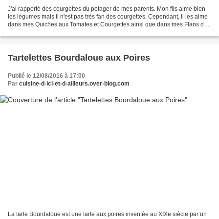
J'ai rapporté des courgettes du potager de mes parents. Mon fils aime bien
les légumes mais il n'est pas très fan des courgettes. Cependant, il les aime
dans mes Quiches aux Tomates et Courgettes ainsi que dans mes Flans de
Courgettes. Cette fois, je...
Tartelettes Bourdaloue aux Poires
Publié le 12/08/2016 à 17:00
Par
cuisine-d-ici-et-d-ailleurs.over-blog.com
La tarte Bourdaloue est une tarte aux poires inventée au XIXe siècle par un