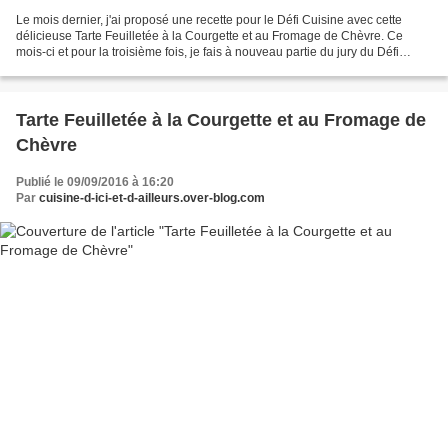
Le mois dernier, j'ai proposé une recette pour le Défi Cuisine avec cette
délicieuse Tarte Feuilletée à la Courgette et au Fromage de Chèvre. Ce
mois-ci et pour la troisième fois, je fais à nouveau partie du jury du Défi
Cuisine et cette fois c'est un...
Tarte Feuilletée à la Courgette et au Fromage de
Chèvre
Publié le 09/09/2016 à 16:20
Par
cuisine-d-ici-et-d-ailleurs.over-blog.com