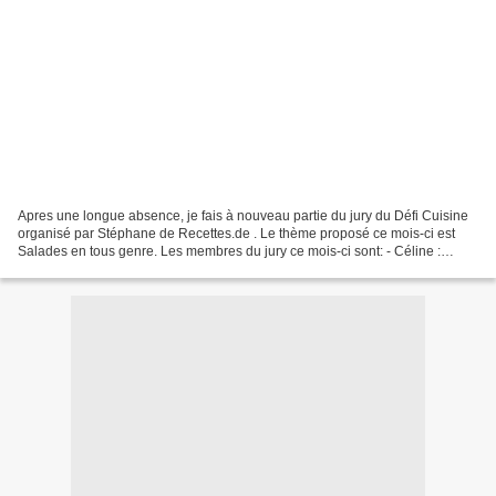
Apres une longue absence, je fais à nouveau partie du jury du Défi Cuisine
organisé par Stéphane de Recettes.de . Le thème proposé ce mois-ci est
Salades en tous genre. Les membres du jury ce mois-ci sont: - Céline :
https://lapopottedumercredi.wordpress.com/...