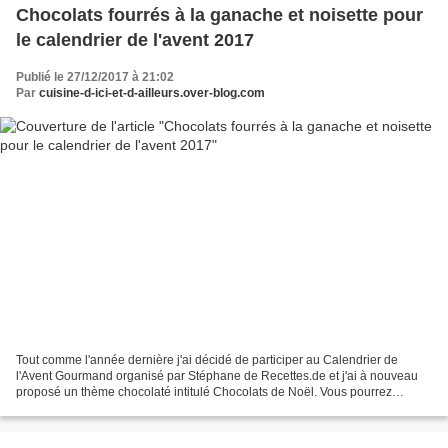
Chocolats fourrés à la ganache et noisette pour
le calendrier de l'avent 2017
Publié le 27/12/2017 à 21:02
Par
cuisine-d-ici-et-d-ailleurs.over-blog.com
Tout comme l'année dernière j'ai décidé de participer au Calendrier de
l'Avent Gourmand organisé par Stéphane de Recettes.de et j'ai à nouveau
proposé un thème chocolaté intitulé Chocolats de Noël. Vous pourrez
découvrir les deux autres recettes participant...