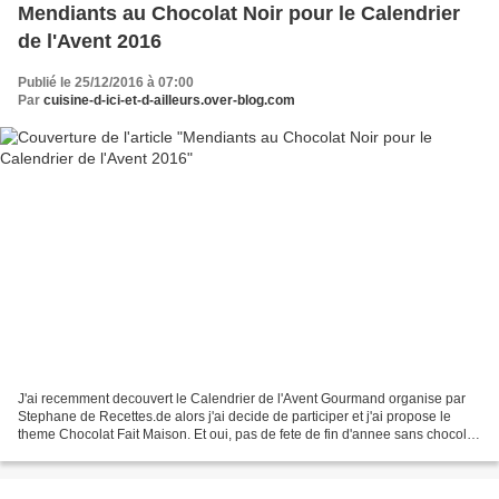
Mendiants au Chocolat Noir pour le Calendrier
de l'Avent 2016
Publié le 25/12/2016 à 07:00
Par
cuisine-d-ici-et-d-ailleurs.over-blog.com
J'ai recemment decouvert le Calendrier de l'Avent Gourmand organise par
Stephane de Recettes.de alors j'ai decide de participer et j'ai propose le
theme Chocolat Fait Maison. Et oui, pas de fete de fin d'annee sans chocolat!
J'ai rapidement ete rejoint...