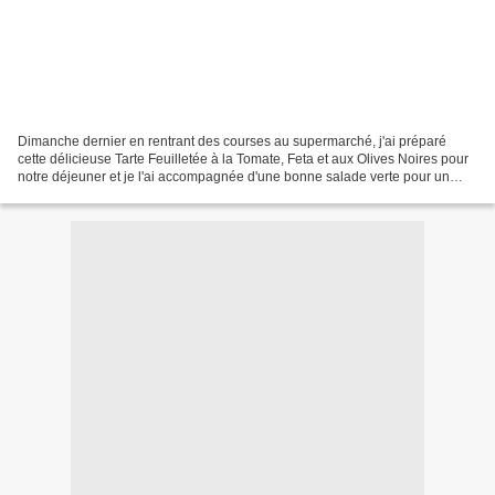
Dimanche dernier en rentrant des courses au supermarché, j'ai préparé
cette délicieuse Tarte Feuilletée à la Tomate, Feta et aux Olives Noires pour
notre déjeuner et je l'ai accompagnée d'une bonne salade verte pour un
repas complet. Elle est très facile...