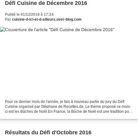
Défi Cuisine de Décembre 2016
Publié le 01/12/2016 à 17:24
Par
cuisine-d-ici-et-d-ailleurs.over-blog.com
Pour ce dernier mois de l'année, je fais à nouveau partie du jury du Défi
Cuisine organisé par Stéphane de Recettes.de. Le thème proposé ce mois-
ci est les Bûches de Noël.En France, la Bûche de Noël est une tradition pour
clôturer un repas de fête. Les...
Résultats du Défi d'Octobre 2016